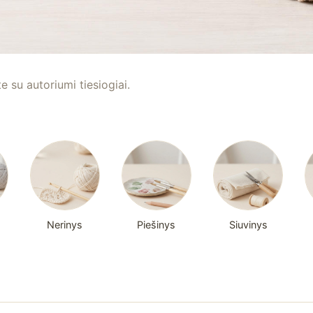
te su autoriumi tiesiogiai.
Nerinys
Piešinys
Siuvinys