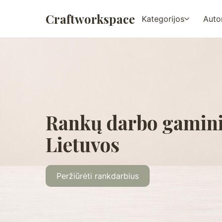
Craftworkspace
Kategorijos
Autor
Rankų darbo gamini
Lietuvos
Peržiūrėti rankdarbius