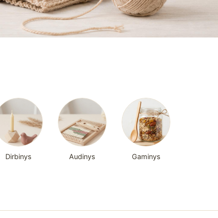
Dirbinys
Audinys
Gaminys