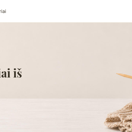
iai
ai iš